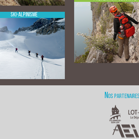
Ski-Alpinisme
Nos partenaire