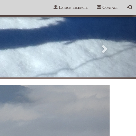
Espace licencié
Contact
Suivant