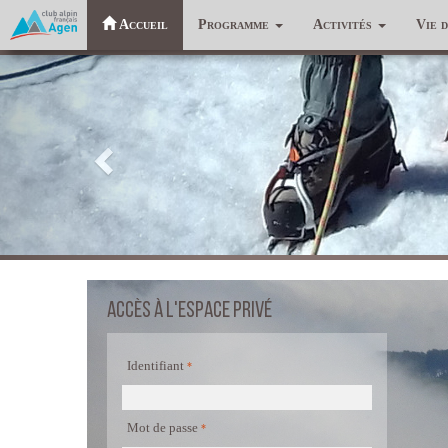
Accueil
Programme
Activités
Vie 
Précédent
Accès à l'espace privé
Identifiant
Mot de passe