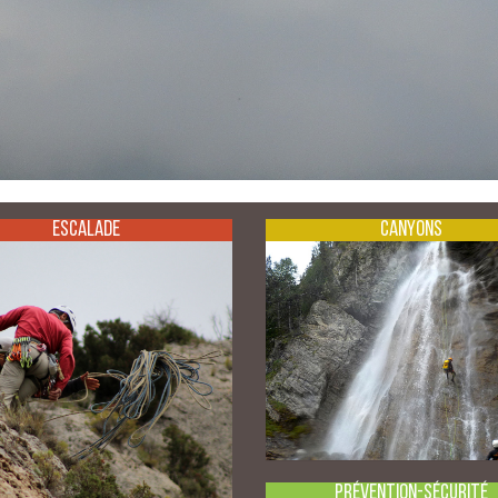
Escalade
Canyons
Prévention-Sécurité