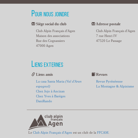
Pour nous joindre
Siège social du club
Adresse postale
Club Alpin Français d'Agen
Club Alpin Français d'Agen
Maison des associations
7 rue Henri IV
Rue des Cognassiers
47520 Le Passage
47000 Agen
Liens externes
Liens amis
Revues
La casa Santa Maria
(Val d'Aran
Revue Pyrénéenne
espagnol)
La Montagne & Alpinisme
Chez Jojo à Ancizan
Chez Yves à Barèges
DaniRando
Le
Club Alpin Français d'Agen
est un club de la
FFCAM
.