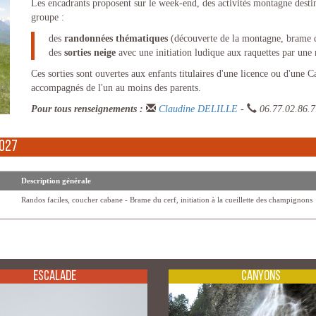
Les encadrants proposent sur le week-end, des activités montagne desti
groupe :
des
randonnées thématiques
(découverte de la montagne, brame du
des
sorties neige
avec une initiation ludique aux raquettes par une 
Ces sorties sont ouvertes aux enfants titulaires d'une licence ou d'une 
accompagnés de l'un au moins des parents.
Pour tous renseignements :
Claudine DELILLE
-
06.77.02.86.7
2027
Description générale
Randos faciles, coucher cabane - Brame du cerf, initiation à la cueillette des champignons
Escalade
Canyons