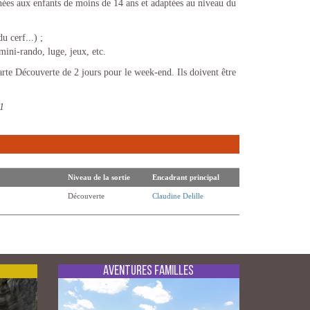
nées aux enfants de moins de 14 ans et adaptées au niveau du
 cerf...) ;
mini-rando, luge, jeux, etc.
Carte Découverte de 2 jours pour le week-end. Ils doivent être
1
Niveau de la sortie
Encadrant principal
Découverte
Claudine Delille
Aventures Familles