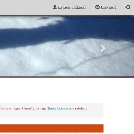
Espace licencié
Contact
Suivant
licence en ligne. Consultez la page
Tarifs Licences
à la rubrique