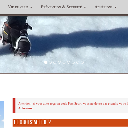
Vie du club
Prévention & Sécurité
Adhésions
Attention : si vous avez reçu un code Pass Sport, vous ne devez pas prendre votre 
Adhésions
.
De quoi s'agit-il ?