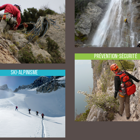
Prévention-Sécurité
Ski-Alpinisme