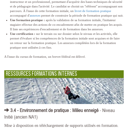
instructeur et un professionnel, permettant d'acquérir des bases techniques de sécurité
et de pédagogie dans l'activité. Le candidat se choisit un "référent" accompagnant son
parcours. À l'issue de cette formation initiale, un
livret de formation pratique
accompagné d'
annexes
permet de construire la période de formation pratique qui suit.
Une formation pratique :
après la validation de sa formation initiale, l'initiateur
stagiaire effectue des actions de co-encadrement afin de mettre en pratique les acquis.
Il liste ses expériences d'encadrement et de formation dans les annexes.
Une certification :
sur le terrain ou sur dossier selon le niveau et les activités, elle
permet d'évaluer si les compétences de la formation initiale sont acquises et de faire
un retour sur la formation pratique. Les annexes complétées lors de la formation
pratique sont utilisées à ces fins.
A l'issue du cursus de formation, un brevet fédéral est délivré.
Ressources Formations Internes
3.4 - Environnement de pratique : Milieu enneigé
- Niveau
Initié (ancien NA1)
Mise à disposition en téléchargement de supports utilisés en formation.