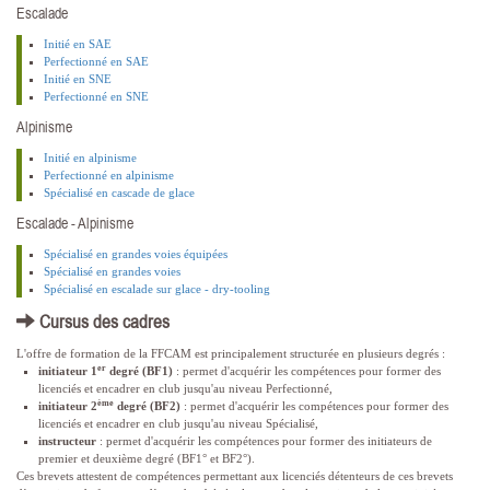
Escalade
Initié en SAE
Perfectionné en SAE
Initié en SNE
Perfectionné en SNE
Alpinisme
Initié en alpinisme
Perfectionné en alpinisme
Spécialisé en cascade de glace
Escalade - Alpinisme
Spécialisé en grandes voies équipées
Spécialisé en grandes voies
Spécialisé en escalade sur glace - dry-tooling
Cursus des cadres
L'offre de formation de la FFCAM est principalement structurée en plusieurs degrés :
er
initiateur 1
degré (BF1)
: permet d'acquérir les compétences pour former des
licenciés et encadrer en club jusqu'au niveau Perfectionné,
ème
initiateur 2
degré (BF2)
: permet d'acquérir les compétences pour former des
licenciés et encadrer en club jusqu'au niveau Spécialisé,
instructeur
: permet d'acquérir les compétences pour former des initiateurs de
premier et deuxième degré (BF1° et BF2°).
Ces brevets attestent de compétences permettant aux licenciés détenteurs de ces brevets