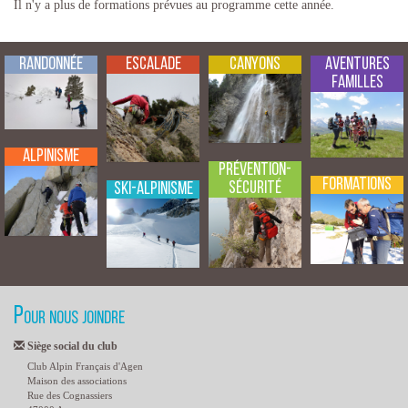
Il n'y a plus de formations prévues au programme cette année.
Randonnée
Escalade
Canyons
Aventures
Familles
Alpinisme
Prévention-
Formations
Sécurité
Ski-Alpinisme
Pour nous joindre
Siège social du club
Club Alpin Français d'Agen
Maison des associations
Rue des Cognassiers