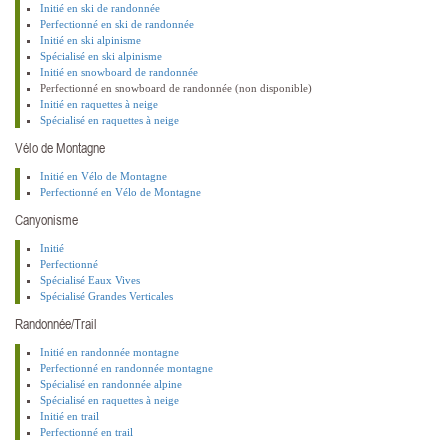
Initié en ski de randonnée
Perfectionné en ski de randonnée
Initié en ski alpinisme
Spécialisé en ski alpinisme
Initié en snowboard de randonnée
Perfectionné en snowboard de randonnée (non disponible)
Initié en raquettes à neige
Spécialisé en raquettes à neige
Vélo de Montagne
Initié en Vélo de Montagne
Perfectionné en Vélo de Montagne
Canyonisme
Initié
Perfectionné
Spécialisé Eaux Vives
Spécialisé Grandes Verticales
Randonnée/Trail
Initié en randonnée montagne
Perfectionné en randonnée montagne
Spécialisé en randonnée alpine
Spécialisé en raquettes à neige
Initié en trail
Perfectionné en trail