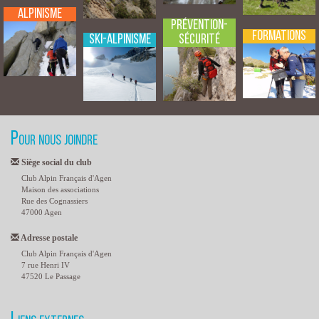
Alpinisme
Prévention-
Formations
Sécurité
Ski-Alpinisme
Pour nous joindre
Siège social du club
Club Alpin Français d'Agen
Maison des associations
Rue des Cognassiers
47000 Agen
Adresse postale
Club Alpin Français d'Agen
7 rue Henri IV
47520 Le Passage