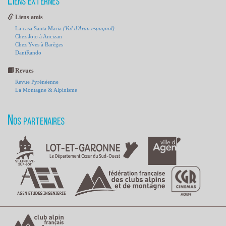
Liens externes
Liens amis
La casa Santa Maria
(Val d'Aran espagnol)
Chez Jojo à Ancizan
Chez Yves à Barèges
DaniRando
Revues
Revue Pyrénéenne
La Montagne & Alpinisme
Nos partenaires