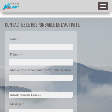
Contactez le responsable de l'activité
Nom
Prénom
Mon adresse Email pour recevoir une réponse
Sujet
Message