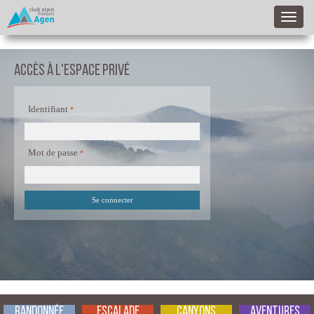
Accès à l'espace privé
Identifiant
Mot de passe
Randonnée
Escalade
Canyons
Aventures