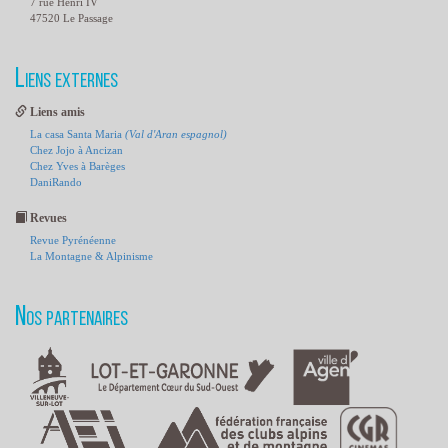
7 rue Henri IV
47520 Le Passage
Liens externes
Liens amis
La casa Santa Maria
(Val d'Aran espagnol)
Chez Jojo à Ancizan
Chez Yves à Barèges
DaniRando
Revues
Revue Pyrénéenne
La Montagne & Alpinisme
Nos partenaires