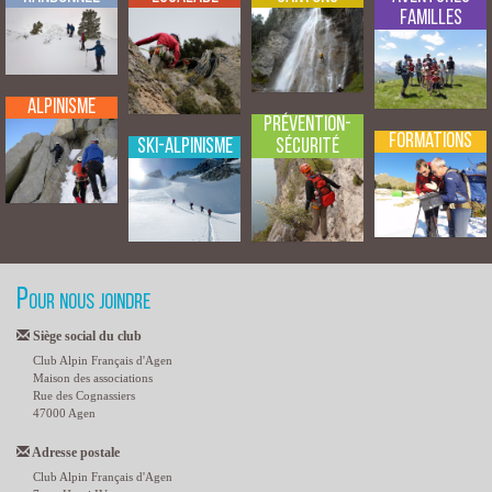
Familles
Alpinisme
Prévention-
Formations
Sécurité
Ski-Alpinisme
Pour nous joindre
Siège social du club
Club Alpin Français d'Agen
Maison des associations
Rue des Cognassiers
47000 Agen
Adresse postale
Club Alpin Français d'Agen