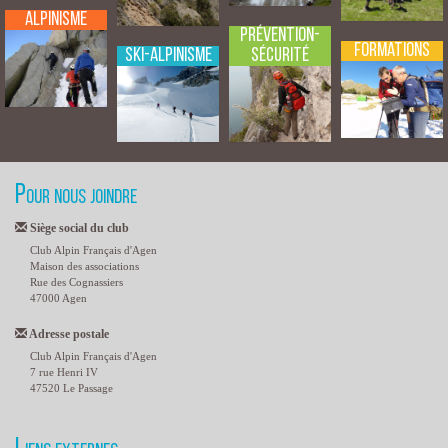
Alpinisme
Prévention-
Formations
Sécurité
Ski-Alpinisme
Pour nous joindre
Siège social du club
Club Alpin Français d'Agen
Maison des associations
Rue des Cognassiers
47000 Agen
Adresse postale
Club Alpin Français d'Agen
7 rue Henri IV
47520 Le Passage