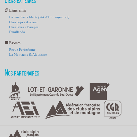
Liens externes
Liens amis
La casa Santa Maria
(Val d'Aran espagnol)
Chez Jojo à Ancizan
Chez Yves à Barèges
DaniRando
Revues
Revue Pyrénéenne
La Montagne & Alpinisme
Nos partenaires