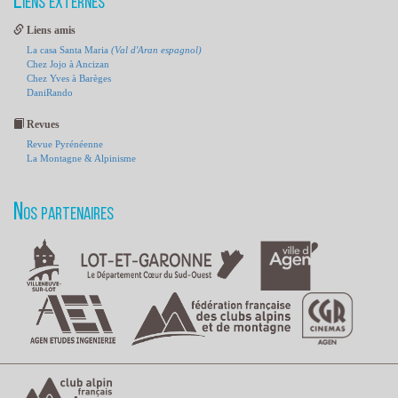
Liens externes
Liens amis
La casa Santa Maria
(Val d'Aran espagnol)
Chez Jojo à Ancizan
Chez Yves à Barèges
DaniRando
Revues
Revue Pyrénéenne
La Montagne & Alpinisme
Nos partenaires