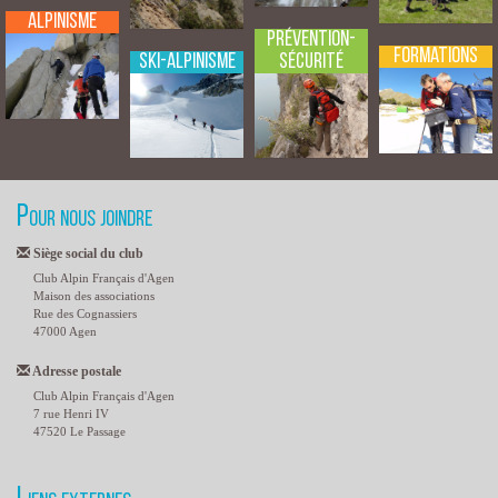
Alpinisme
Prévention-
Formations
Sécurité
Ski-Alpinisme
Pour nous joindre
Siège social du club
Club Alpin Français d'Agen
Maison des associations
Rue des Cognassiers
47000 Agen
Adresse postale
Club Alpin Français d'Agen
7 rue Henri IV
47520 Le Passage