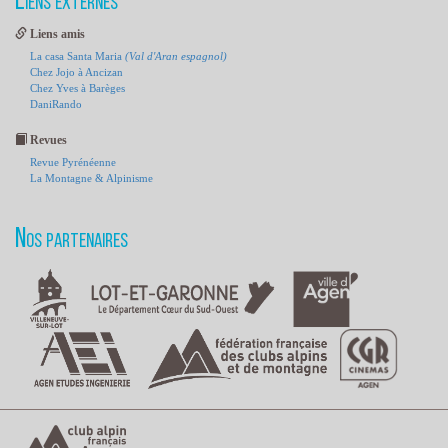
Liens externes
Liens amis
La casa Santa Maria
(Val d'Aran espagnol)
Chez Jojo à Ancizan
Chez Yves à Barèges
DaniRando
Revues
Revue Pyrénéenne
La Montagne & Alpinisme
Nos partenaires