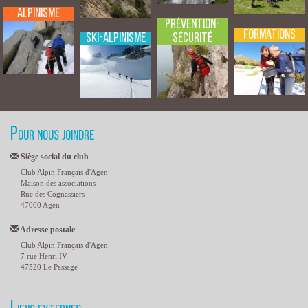
Alpinisme
Prévention-
Formations
Sécurité
Ski-Alpinisme
Pour nous joindre
Siège social du club
Club Alpin Français d'Agen
Maison des associations
Rue des Cognassiers
47000 Agen
Adresse postale
Club Alpin Français d'Agen
7 rue Henri IV
47520 Le Passage