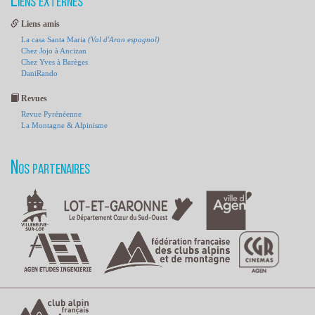
Liens externes
Liens amis
La casa Santa Maria
(Val d'Aran espagnol)
Chez Jojo à Ancizan
Chez Yves à Barèges
DaniRando
Revues
Revue Pyrénéenne
La Montagne & Alpinisme
Nos partenaires