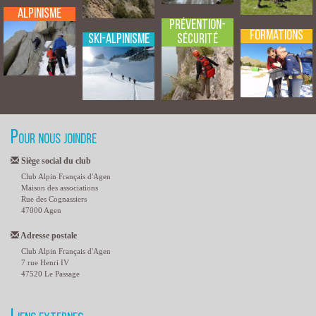
Alpinisme
Prévention-
Formations
Sécurité
Ski-Alpinisme
Pour nous joindre
Siège social du club
Club Alpin Français d'Agen
Maison des associations
Rue des Cognassiers
47000 Agen
Adresse postale
Club Alpin Français d'Agen
7 rue Henri IV
47520 Le Passage