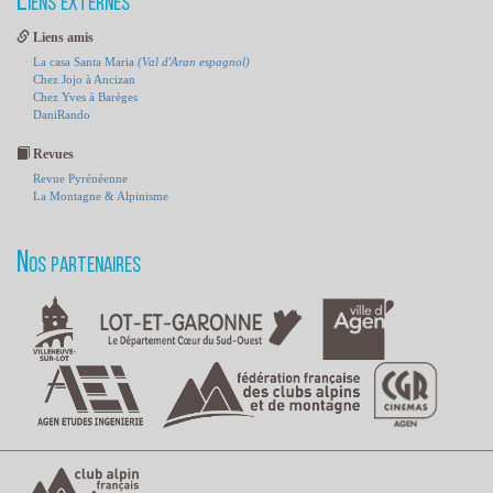
Liens externes
Liens amis
La casa Santa Maria
(Val d'Aran espagnol)
Chez Jojo à Ancizan
Chez Yves à Barèges
DaniRando
Revues
Revue Pyrénéenne
La Montagne & Alpinisme
Nos partenaires