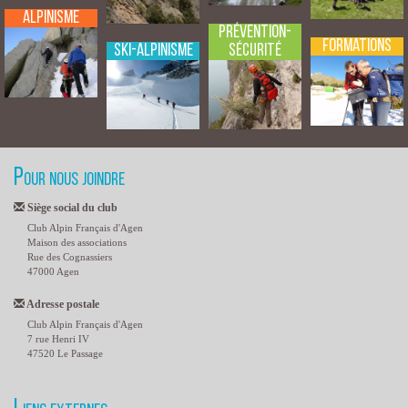
Alpinisme
Prévention-
Formations
Sécurité
Ski-Alpinisme
Pour nous joindre
Siège social du club
Club Alpin Français d'Agen
Maison des associations
Rue des Cognassiers
47000 Agen
Adresse postale
Club Alpin Français d'Agen
7 rue Henri IV
47520 Le Passage