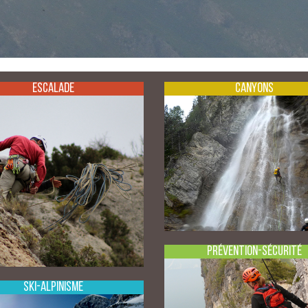
Escalade
Canyons
Prévention-Sécurité
Ski-Alpinisme