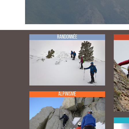
Randonnée
Alpinisme