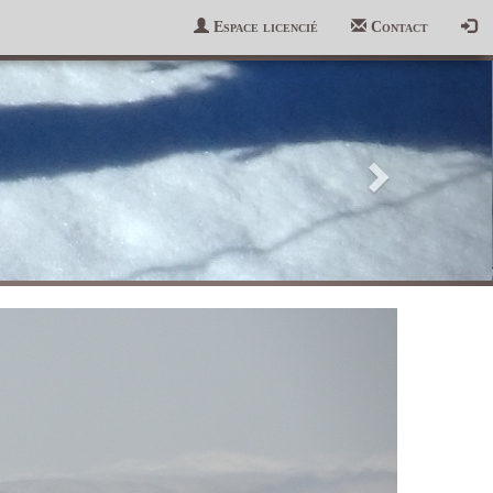
Espace licencié
Contact
Suivant