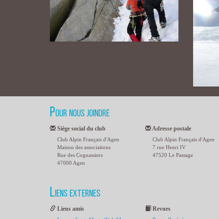
Pour nous joindre
Siège social du club
Adresse postale
Club Alpin Français d'Agen
Club Alpin Français d'Agen
Maison des associations
7 rue Henri IV
Rue des Cognassiers
47520 Le Passage
47000 Agen
Liens externes
Liens amis
Revues